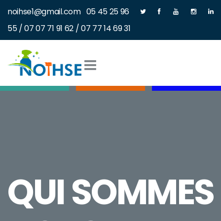
noihse1@gmail.com 05 45 25 96
55 / 07 07 71 91 62 / 07 77 14 69 31
QUI SOMMES